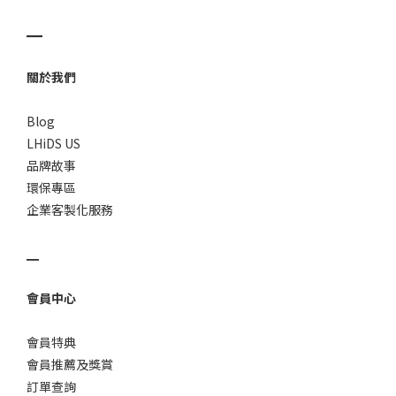
▁
關於我們
Blog
LHiDS US
品牌故事
環保專區
企業客製化服務
▁
會員中心
會員特典
會員推薦及獎賞
訂單查詢