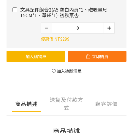
文具配件組合2(A5 空白內頁*1、磁吸量尺
15CM*1、筆袋*1)-初秋栗杏
優惠價 NT$299
加入購物車
立即購買
加入追蹤清單
送貨及付款方
商品描述
顧客評價
式
商品描述