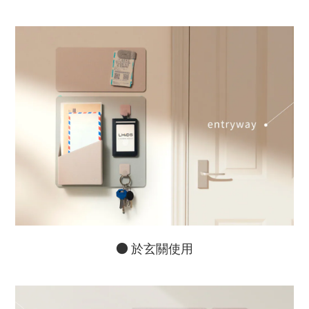
●
於玄關使用