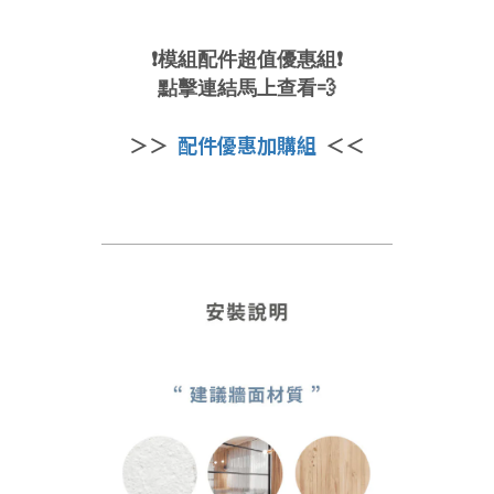
❗
模組配件超值優惠組
❗
點擊連結馬上查看💨
＞＞
配件優惠加購組
＜＜
＿＿＿＿＿＿＿＿＿＿＿