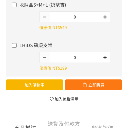
收納盒S+M+L (奶茶杏)
優惠價 NT$549
LHiDS 磁吸支架
優惠價 NT$199
加入購物車
立即購買
加入追蹤清單
送貨及付款方
商品描述
顧客評價