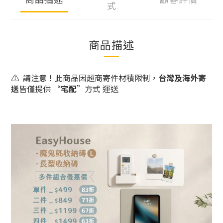
式
商品描述
⚠️ 請注意！此商品
因超商寄件材積限制，
台灣及海外寄
送
皆
僅提供
“
宅配
”
方式 運送