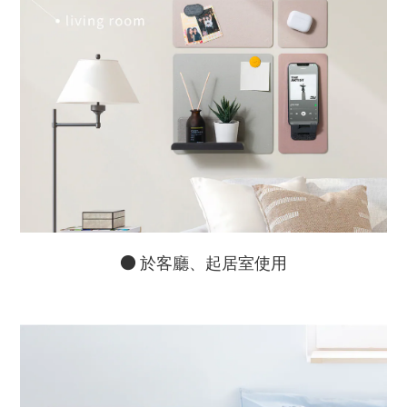
●
於客廳、起居室使用