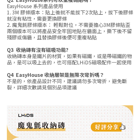
EasyHouse 系列產品使用
1. 3M 膠條版本：貼上後就不能拔下2次貼上，拔下後膠條
就沒有粘性，需要更換膠條
2. 魔鬼氈膠條版本： 輕鬆對位，不需要擔心3M膠條貼歪
兩個版本可以將產品安全牢固地貼在牆面上，撕下後不留
殘膠或傷牆，且替換膠條後便可重複粘貼
Q3
收納磚有沒有磁吸功能?
收納磚本身是鐵片的材質，如果有磁鐵，或是帶磁鐵的物
品，是可以吸上去的，也可搭配LHiDS磁吸配件一起使用
Q4 EasyHouse 收納層架是無限次彎折嗎？
不是的，依產品設計不同，建議請勿多次彎折，避免斷
裂，詳細次數請見個別品項建議