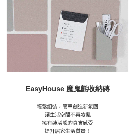
EasyHouse 魔鬼氈收納磚
輕鬆組裝，簡單創造新氛圍
讓生活空間不再凌亂
擁有裝潢般的真實感受
提升居家生活質量！