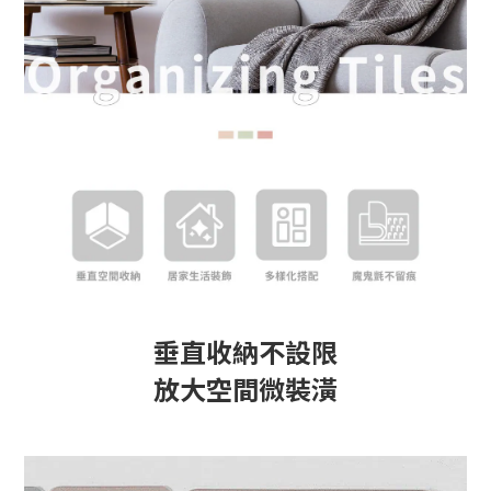
垂直收納不設限
放大空間微裝潢