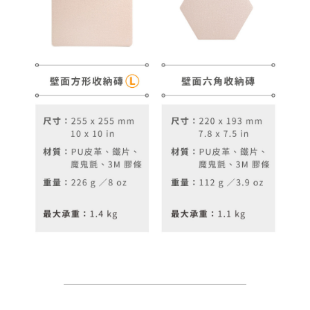
＿＿＿＿＿＿＿＿＿＿＿