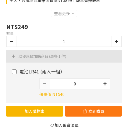
全店，台灣地區單筆消費滿NT$899，即享免運優惠
查看更多
NT$249
數量
以優惠價加購商品
(最多 1 件)
電池LR41 (兩入一組）
優惠價 NT$40
加入購物車
立即購買
加入追蹤清單