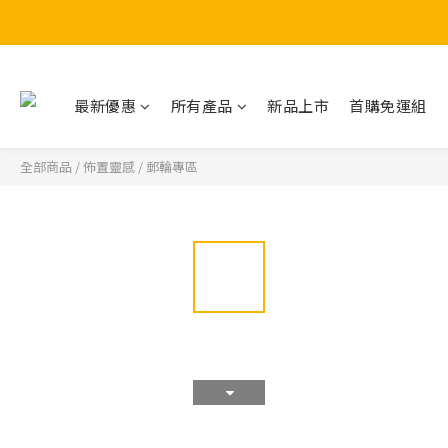
最新優惠
所有產品
新品上市
首購免運組
全部商品
/
佈置靈感
/
郵輪專區