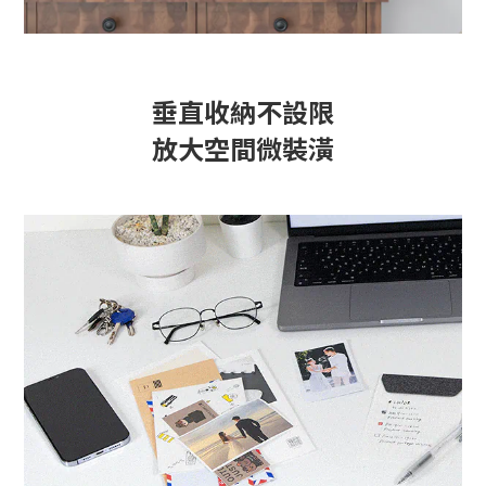
垂直收納不設限
放大空間微裝潢