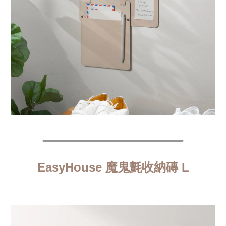
EasyHouse
魔鬼氈收納磚 L