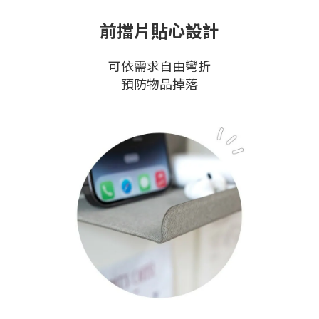
前擋片貼心設計
可依需求自由彎折
預防物品掉落