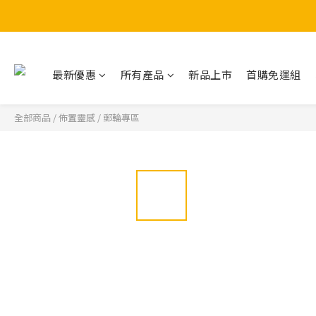
最新優惠
所有產品
新品上市
首購免運組
全部商品
/
佈置靈感
/
郵輪專區