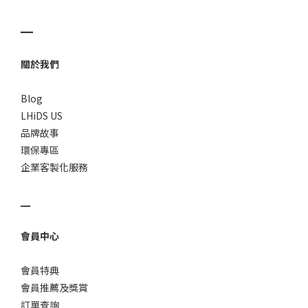
▁
關於我們
Blog
LHiDS US
品牌故事
環保專區
企業客製化服務
▁
會員中心
會員特典
會員推薦及獎賞
訂單查詢