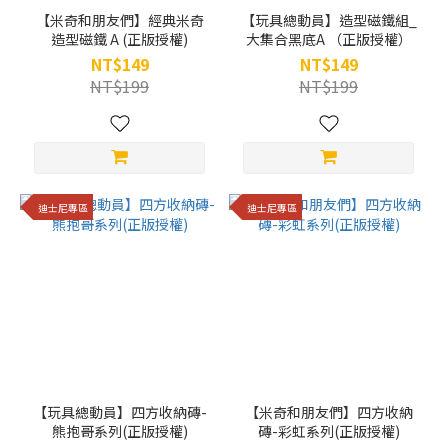
【米奇和朋友們】經典米奇
【玩具總動員】造型磁鐵組_
造型磁鐵 A (正版授權)
大集合黑底A （正版授權）
NT$149
NT$149
NT$199
NT$199
迪士尼專區
迪士尼專區
【玩具總動員】四方收納磚-
【米奇和朋友們】四方收納
熊抱哥系列(正版授權)
磚-彩虹系列(正版授權)