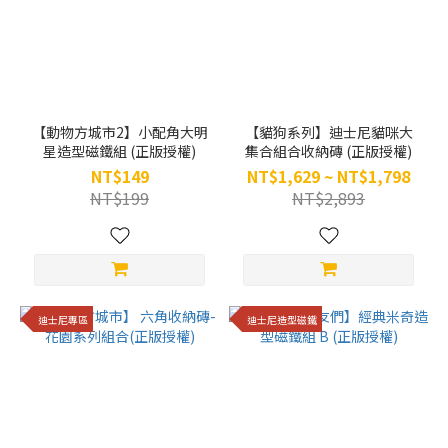
【動物方城市2】小配角大明
【貓狗系列】迪士尼貓咪大
星造型磁鐵組 (正版授權)
集合組合收納磚 (正版授權)
NT$149
NT$1,629 ~ NT$1,798
NT$199
NT$2,893
迪士尼專區
迪士尼造型磁鐵