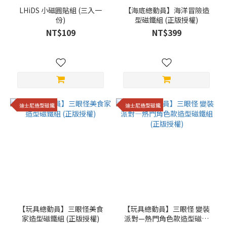
LHiDS 小磁圓貼組 (三入一
【海底總動員】海洋冒險造
份)
型磁鐵組 (正版授權)
NT$109
NT$399
迪士尼造型磁鐵
迪士尼造型磁鐵
【玩具總動員】三眼怪美食
【玩具總動員】三眼怪 變裝
家造型磁鐵組 (正版授權)
派對—熱門角色款造型磁鐵