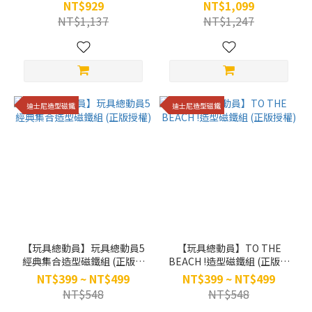
權)
NT$929
NT$1,099
NT$1,137
NT$1,247
迪士尼造型磁鐵
迪士尼造型磁鐵
【玩具總動員】玩具總動員5
【玩具總動員】TO THE
經典集合造型磁鐵組 (正版授
BEACH !造型磁鐵組 (正版授
權)
權)
NT$399 ~ NT$499
NT$399 ~ NT$499
NT$548
NT$548