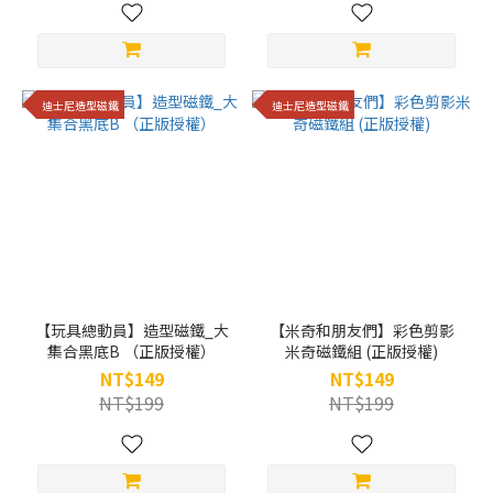
迪士尼造型磁鐵
迪士尼造型磁鐵
【玩具總動員】造型磁鐵_大
【米奇和朋友們】彩色剪影
集合黑底B （正版授權）
米奇磁鐵組 (正版授權)
NT$149
NT$149
NT$199
NT$199