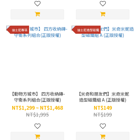
迪士尼專區
迪士尼造型磁鐵
【動物方城市】 四方收納磚-
【米奇和朋友們】米奇米妮
守衛系列組合(正版授權)
造型磁鐵組 A (正版授權)
NT$1,299 ~ NT$1,468
NT$149
NT$1,995
NT$199