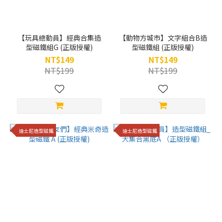
【玩具總動員】經典合集造
【動物方城市】文字組合B造
型磁鐵組G (正版授權)
型磁鐵組 (正版授權)
NT$149
NT$149
NT$199
NT$199
迪士尼造型磁鐵
迪士尼造型磁鐵