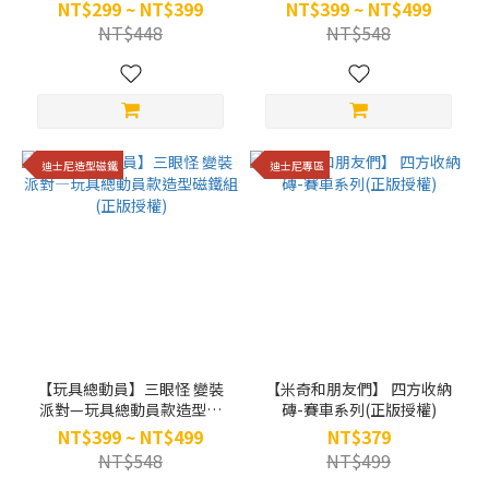
組 (正版授權)
NT$299 ~ NT$399
NT$399 ~ NT$499
NT$448
NT$548
迪士尼造型磁鐵
迪士尼專區
【玩具總動員】三眼怪 變裝
【米奇和朋友們】 四方收納
派對—玩具總動員款造型磁
磚-賽車系列(正版授權)
鐵組 (正版授權)
NT$399 ~ NT$499
NT$379
NT$548
NT$499