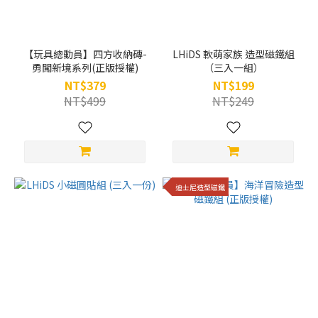
【玩具總動員】四方收納磚-
LHiDS 軟萌家族 造型磁鐵組
勇闖新境系列(正版授權)
（三入一組）
NT$379
NT$199
NT$499
NT$249
迪士尼造型磁鐵