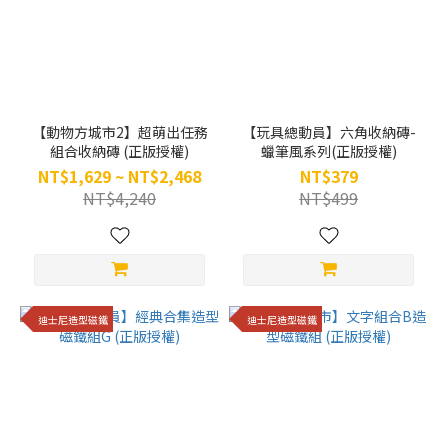
【動物方城市2】超萌出任務
【玩具總動員】六角收納磚-
組合收納磚 (正版授權)
蠟筆風系列(正版授權)
NT$1,629 ~ NT$2,468
NT$379
NT$4,240
NT$499
迪士尼造型磁鐵
迪士尼造型磁鐵