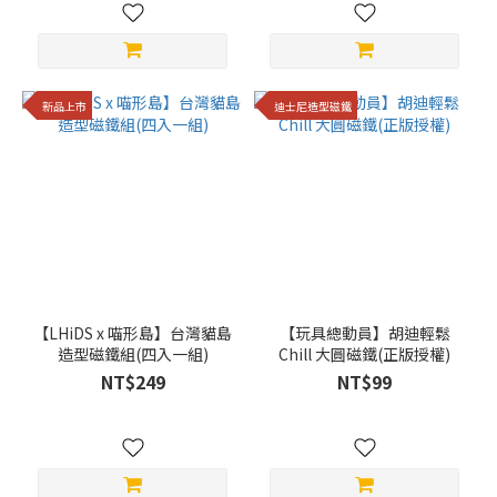
新品上市
迪士尼造型磁鐵
【LHiDS x 喵形島】台灣貓島
【玩具總動員】胡迪輕鬆
造型磁鐵組(四入一組)
Chill 大圓磁鐵(正版授權)
NT$249
NT$99