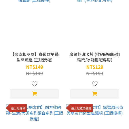
【米奇和朋友】賽道群星造
魔鬼氈磁吸片 (收納磚磁吸郵
型磁鐵組 (正版授權)
輪門/冰箱搭配專用)
NT$149
NT$129
NT$199
NT$199
迪士尼專區
迪士尼造型磁鐵