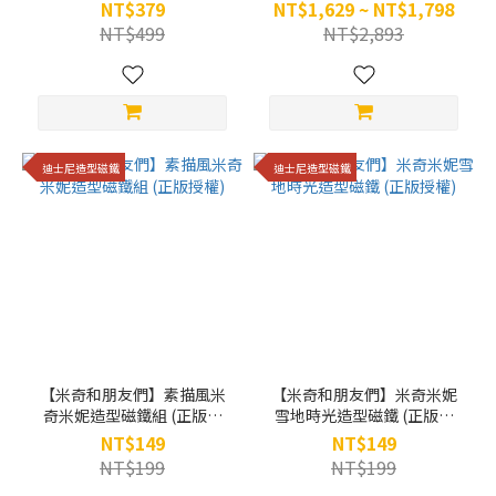
NT$379
NT$1,629 ~ NT$1,798
NT$499
NT$2,893
迪士尼造型磁鐵
迪士尼造型磁鐵
【米奇和朋友們】素描風米
【米奇和朋友們】米奇米妮
奇米妮造型磁鐵組 (正版授
雪地時光造型磁鐵 (正版授
權)
權)
NT$149
NT$149
NT$199
NT$199