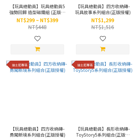
【玩具總動員】玩具總動員5
【玩具總動員】四方收納磚-
強勢回歸 造型磁鐵組 (正版授
玩具故事系列組合(正版授權)
權)
NT$299 ~ NT$399
NT$1,299
NT$448
NT$1,516
迪士尼專區
迪士尼專區
【玩具總動員】四方收納磚-
【玩具總動員】長形收納磚-
勇闖新境系列組合(正版授權)
ToyStory5系列組合(正版授