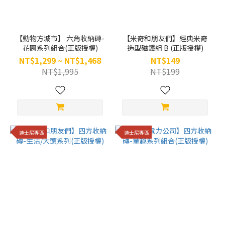
【動物方城市】 六角收納磚-
【米奇和朋友們】經典米奇
花園系列組合(正版授權)
造型磁鐵組 B (正版授權)
NT$1,299 ~ NT$1,468
NT$149
NT$1,995
NT$199
迪士尼專區
迪士尼專區