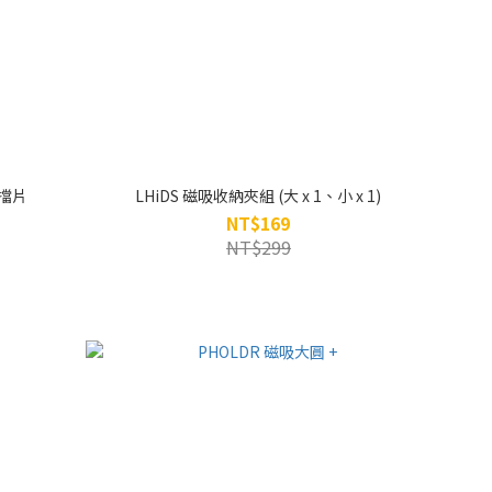
吸擋片
LHiDS 磁吸收納夾組 (大 x 1、小 x 1)
NT$169
NT$299