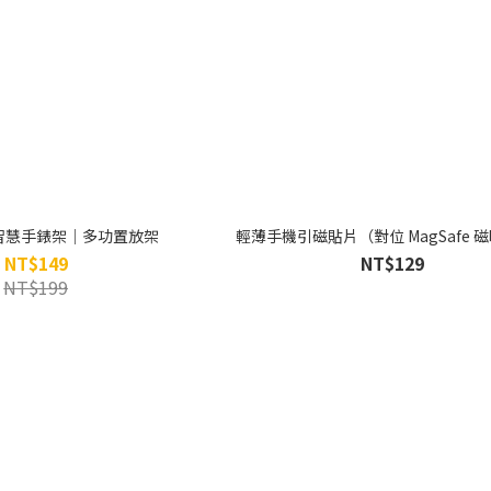
磁吸智慧手錶架｜多功置放架
輕薄手機引磁貼片（對位 MagSafe 
NT$149
NT$129
NT$199