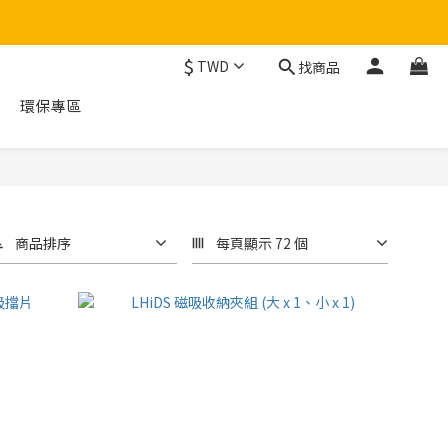
$
TWD
找商品
環保專區
商品排序
每頁顯示 72 個