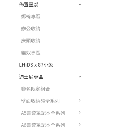
佈置靈感
郵輪專區
辦公收納
床頭收納
貓奴專區
LHiDS x 87小兔
迪士尼專區
聯名限定組合
壁面收納磚全系列
A5書套筆記本全系列
A6書套筆記本全系列