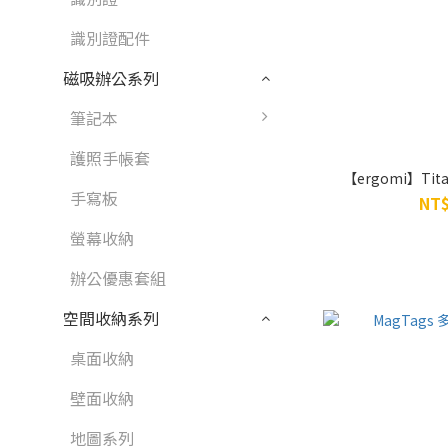
識別證配件
磁吸辦公系列
筆記本
護照手帳套
【ergomi】Tit
手寫板
NT$
螢幕收納
辦公優惠套組
空間收納系列
桌面收納
壁面收納
地圖系列