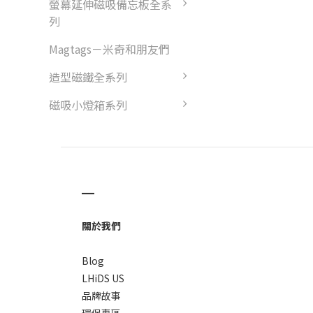
螢幕延伸磁吸備忘板全系
列
Magtags－米奇和朋友們
造型磁鐵全系列
磁吸小燈箱系列
▁
關於我們
Blog
LHiDS US
品牌故事