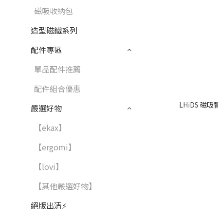
磁吸收納包
造型磁鐵系列
配件專區
單品配件推薦
配件組合優惠
LHiDS 
嚴選好物
【ekax】
【ergomi】
【lovi】
【其他嚴選好物】
絕版出清⚡️