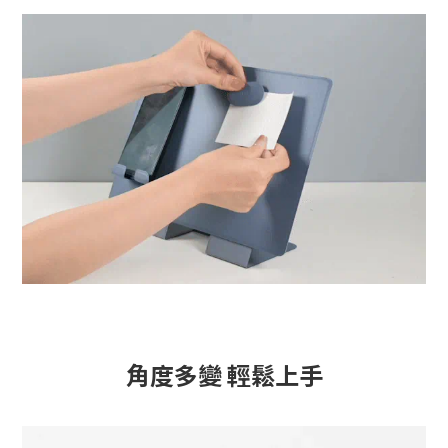
角度多變 輕鬆上手