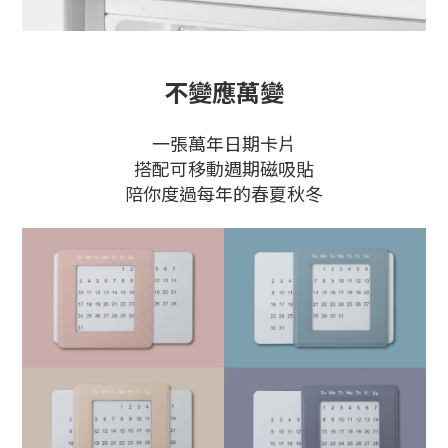
不變應萬變
一張萬年日期卡片
搭配可移動週期磁吸貼
陪你度過每年的春夏秋冬