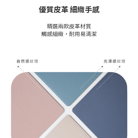
優質皮革 細緻手感
精選兩款皮革材質
觸感細緻，耐用易清潔