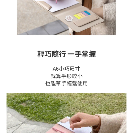
輕巧隨行 一手掌握
A6小巧尺寸
就算手形較小
也能單手輕鬆使用